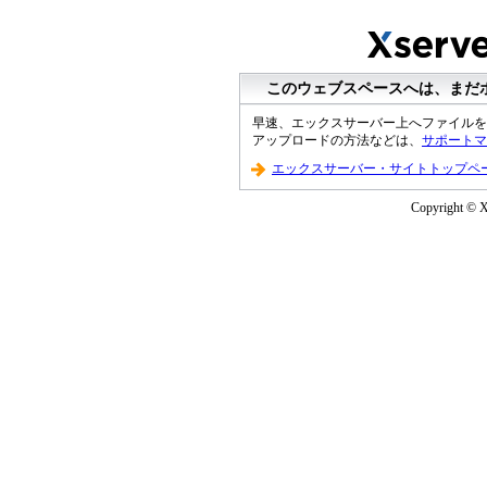
このウェブスペースへは、まだ
早速、エックスサーバー上へファイルを
アップロードの方法などは、
サポートマ
エックスサーバー・サイトトップペ
Copyright © XS